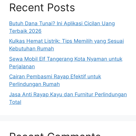
Recent Posts
Butuh Dana Tunai? Ini Aplikasi Cicilan Uang
Terbaik 2026
Kulkas Hemat Listrik: Tips Memilih yang Sesuai
Kebutuhan Rumah
Sewa Mobil Elf Tangerang Kota Nyaman untuk
Perjalanan
Cairan Pembasmi Rayap Efektif untuk
Perlindungan Rumah
Jasa Anti Rayap Kayu dan Furnitur Perlindungan
Total