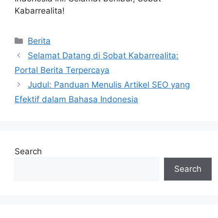
Kabarrealita!
Categories
Berita
Selamat Datang di Sobat Kabarrealita:
Portal Berita Terpercaya
Judul: Panduan Menulis Artikel SEO yang
Efektif dalam Bahasa Indonesia
Search
Search