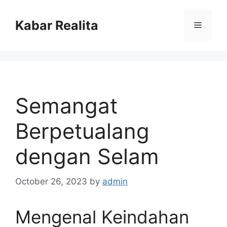
Skip
to
Kabar Realita
Menu
content
Semangat
Berpetualang
dengan Selam
October 26, 2023
by
admin
Mengenal Keindahan