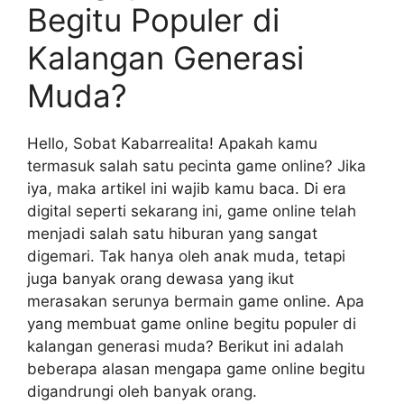
Begitu Populer di
Kalangan Generasi
Muda?
Hello, Sobat Kabarrealita! Apakah kamu
termasuk salah satu pecinta game online? Jika
iya, maka artikel ini wajib kamu baca. Di era
digital seperti sekarang ini, game online telah
menjadi salah satu hiburan yang sangat
digemari. Tak hanya oleh anak muda, tetapi
juga banyak orang dewasa yang ikut
merasakan serunya bermain game online. Apa
yang membuat game online begitu populer di
kalangan generasi muda? Berikut ini adalah
beberapa alasan mengapa game online begitu
digandrungi oleh banyak orang.