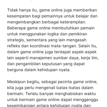
Tidak hanya itu, game online juga memberikan
kesempatan bagi pemainnya untuk belajar dan
mengembangkan berbagai keterampilan.
Beberapa game online membutuhkan pemain
untuk menggunakan logika dan pemikiran
strategis, sementara yang lain mengasah
refleks dan koordinasi mata-tangan. Selain itu,
dalam game online juga terdapat aspek-aspek
lain seperti manajemen sumber daya, kerja tim,
dan pengambilan keputusan yang dapat
berguna dalam kehidupan nyata.
Meskipun begitu, sebagai pecinta game online,
kita juga perlu mengenali batas-batas dalam
bermain. Terlalu banyak menghabiskan waktu
untuk bermain game online dapat mengganggu
keseimbangan antara kehidupan nyata dan