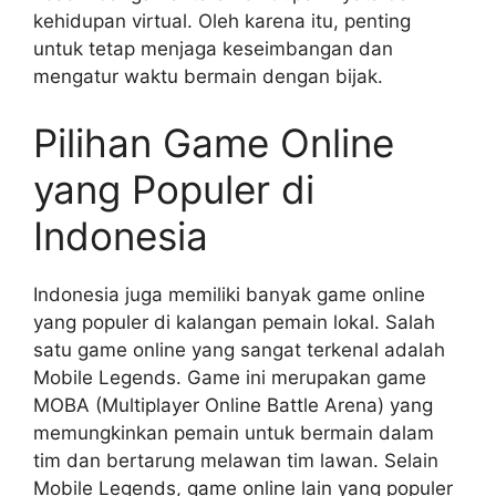
kehidupan virtual. Oleh karena itu, penting
untuk tetap menjaga keseimbangan dan
mengatur waktu bermain dengan bijak.
Pilihan Game Online
yang Populer di
Indonesia
Indonesia juga memiliki banyak game online
yang populer di kalangan pemain lokal. Salah
satu game online yang sangat terkenal adalah
Mobile Legends. Game ini merupakan game
MOBA (Multiplayer Online Battle Arena) yang
memungkinkan pemain untuk bermain dalam
tim dan bertarung melawan tim lawan. Selain
Mobile Legends, game online lain yang populer