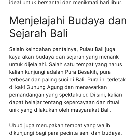
ideal untuk bersantai dan menikmati hari libur.
Menjelajahi Budaya dan
Sejarah Bali
Selain keindahan pantainya, Pulau Bali juga
kaya akan budaya dan sejarah yang menarik
untuk dijelajahi. Salah satu tempat yang harus
kalian kunjungi adalah Pura Besakih, pura
terbesar dan paling suci di Bali. Pura ini terletak
di kaki Gunung Agung dan menawarkan
pemandangan yang spektakuler. Di sini, kalian
dapat belajar tentang kepercayaan dan ritual
unik yang dilakukan oleh masyarakat Bali.
Ubud juga merupakan tempat yang wajib
dikunjungi bagi para pecinta seni dan budaya.