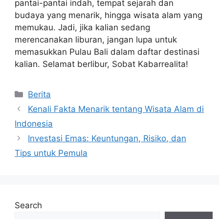
pantai-pantai indah, tempat sejarah dan
budaya yang menarik, hingga wisata alam yang
memukau. Jadi, jika kalian sedang
merencanakan liburan, jangan lupa untuk
memasukkan Pulau Bali dalam daftar destinasi
kalian. Selamat berlibur, Sobat Kabarrealita!
Categories
Berita
Kenali Fakta Menarik tentang Wisata Alam di
Indonesia
Investasi Emas: Keuntungan, Risiko, dan
Tips untuk Pemula
Search