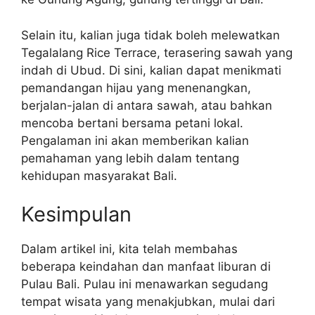
Selain itu, kalian juga tidak boleh melewatkan
Tegalalang Rice Terrace, terasering sawah yang
indah di Ubud. Di sini, kalian dapat menikmati
pemandangan hijau yang menenangkan,
berjalan-jalan di antara sawah, atau bahkan
mencoba bertani bersama petani lokal.
Pengalaman ini akan memberikan kalian
pemahaman yang lebih dalam tentang
kehidupan masyarakat Bali.
Kesimpulan
Dalam artikel ini, kita telah membahas
beberapa keindahan dan manfaat liburan di
Pulau Bali. Pulau ini menawarkan segudang
tempat wisata yang menakjubkan, mulai dari