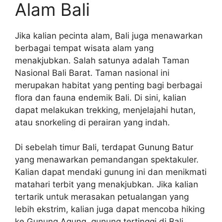
Alam Bali
Jika kalian pecinta alam, Bali juga menawarkan
berbagai tempat wisata alam yang
menakjubkan. Salah satunya adalah Taman
Nasional Bali Barat. Taman nasional ini
merupakan habitat yang penting bagi berbagai
flora dan fauna endemik Bali. Di sini, kalian
dapat melakukan trekking, menjelajahi hutan,
atau snorkeling di perairan yang indah.
Di sebelah timur Bali, terdapat Gunung Batur
yang menawarkan pemandangan spektakuler.
Kalian dapat mendaki gunung ini dan menikmati
matahari terbit yang menakjubkan. Jika kalian
tertarik untuk merasakan petualangan yang
lebih ekstrim, kalian juga dapat mencoba hiking
ke Gunung Agung, gunung tertinggi di Bali.