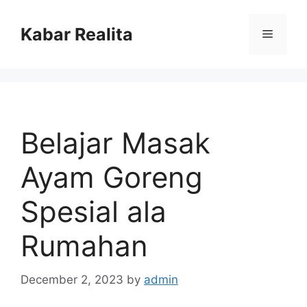
Skip
to
Kabar Realita
Menu
content
Belajar Masak
Ayam Goreng
Spesial ala
Rumahan
December 2, 2023
by
admin