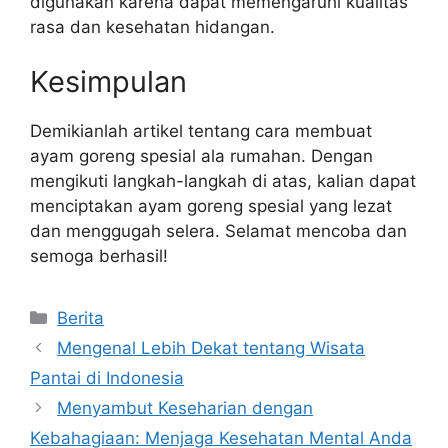
digunakan karena dapat memengaruhi kualitas
rasa dan kesehatan hidangan.
Kesimpulan
Demikianlah artikel tentang cara membuat
ayam goreng spesial ala rumahan. Dengan
mengikuti langkah-langkah di atas, kalian dapat
menciptakan ayam goreng spesial yang lezat
dan menggugah selera. Selamat mencoba dan
semoga berhasil!
Categories
Berita
Mengenal Lebih Dekat tentang Wisata
Pantai di Indonesia
Menyambut Keseharian dengan
Kebahagiaan: Menjaga Kesehatan Mental Anda