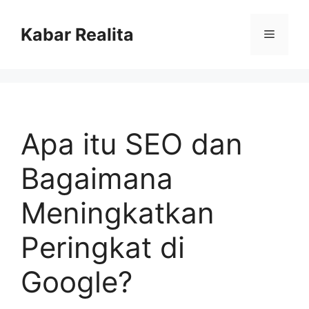
Skip
to
Kabar Realita
Menu
content
Apa itu SEO dan
Bagaimana
Meningkatkan
Peringkat di
Google?