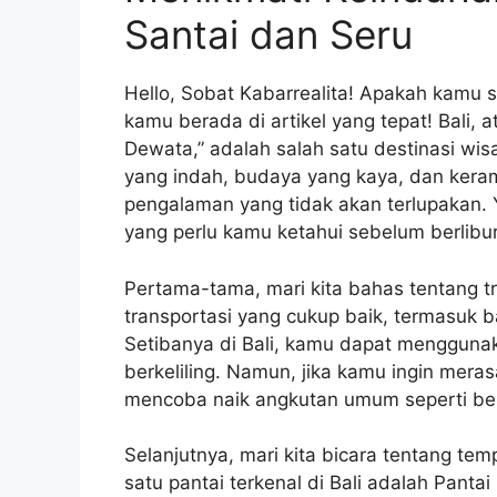
Santai dan Seru
Hello, Sobat Kabarrealita! Apakah kamu s
kamu berada di artikel yang tepat! Bali, 
Dewata,” adalah salah satu destinasi wis
yang indah, budaya yang kaya, dan ker
pengalaman yang tidak akan terlupakan. Y
yang perlu kamu ketahui sebelum berlibur 
Pertama-tama, mari kita bahas tentang tran
transportasi yang cukup baik, termasuk b
Setibanya di Bali, kamu dapat menggunak
berkeliling. Namun, jika kamu ingin mera
mencoba naik angkutan umum seperti bem
Selanjutnya, mari kita bicara tentang temp
satu pantai terkenal di Bali adalah Pantai