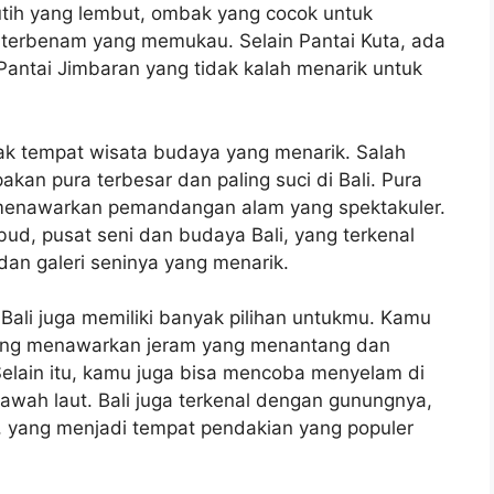
utih yang lembut, ombak yang cocok untuk
terbenam yang memukau. Selain Pantai Kuta, ada
Pantai Jimbaran yang tidak kalah menarik untuk
yak tempat wisata budaya yang menarik. Salah
kan pura terbesar dan paling suci di Bali. Pura
n menawarkan pemandangan alam yang spektakuler.
bud, pusat seni dan budaya Bali, yang terkenal
an galeri seninya yang menarik.
 Bali juga memiliki banyak pilihan untukmu. Kamu
 yang menawarkan jeram yang menantang dan
lain itu, kamu juga bisa mencoba menyelam di
awah laut. Bali juga terkenal dengan gunungnya,
 yang menjadi tempat pendakian yang populer