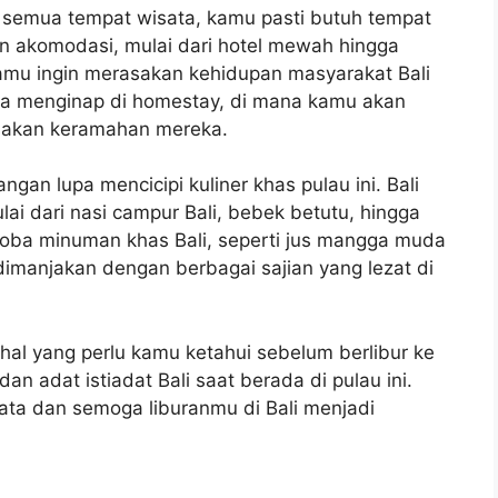
hi semua tempat wisata, kamu pasti butuh tempat
ihan akomodasi, mulai dari hotel mewah hingga
amu ingin merasakan kehidupan masyarakat Bali
ba menginap di homestay, di mana kamu akan
asakan keramahan mereka.
ngan lupa mencicipi kuliner khas pulau ini. Bali
i dari nasi campur Bali, bebek betutu, hingga
coba minuman khas Bali, seperti jus mangga muda
dimanjakan dengan berbagai sajian yang lezat di
 hal yang perlu kamu ketahui sebelum berlibur ke
an adat istiadat Bali saat berada di pulau ini.
ta dan semoga liburanmu di Bali menjadi