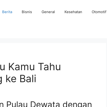
Berita
Bisnis
General
Kesehatan
Otomotif
lu Kamu Tahu
 ke Bali
n Pulau Dewata dengan