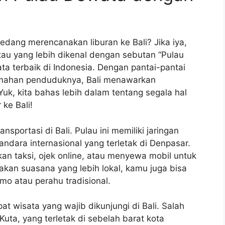
edang merencanakan liburan ke Bali? Jika iya,
atau yang lebih dikenal dengan sebutan “Pulau
ata terbaik di Indonesia. Dengan pantai-pantai
amahan penduduknya, Bali menawarkan
uk, kita bahas lebih dalam tentang segala hal
ke Bali!
sportasi di Bali. Pulau ini memiliki jaringan
andara internasional yang terletak di Denpasar.
an taksi, ojek online, atau menyewa mobil untuk
sakan suasana yang lebih lokal, kamu juga bisa
o atau perahu tradisional.
at wisata yang wajib dikunjungi di Bali. Salah
 Kuta, yang terletak di sebelah barat kota