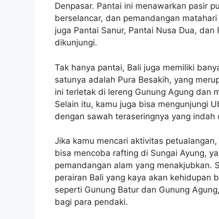
Denpasar. Pantai ini menawarkan pasir p
berselancar, dan pemandangan matahari 
juga Pantai Sanur, Pantai Nusa Dua, dan 
dikunjungi.
Tak hanya pantai, Bali juga memiliki ban
satunya adalah Pura Besakih, yang merupa
ini terletak di lereng Gunung Agung da
Selain itu, kamu juga bisa mengunjungi U
dengan sawah teraseringnya yang indah d
Jika kamu mencari aktivitas petualangan,
bisa mencoba rafting di Sungai Ayung,
pemandangan alam yang menakjubkan. Se
perairan Bali yang kaya akan kehidupan b
seperti Gunung Batur dan Gunung Agung,
bagi para pendaki.