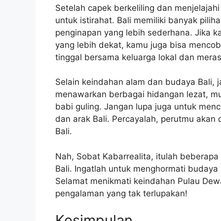
Setelah capek berkeliling dan menjelaja
untuk istirahat. Bali memiliki banyak pil
penginapan yang lebih sederhana. Jika k
yang lebih dekat, kamu juga bisa menco
tinggal bersama keluarga lokal dan mer
Selain keindahan alam dan budaya Bali, ja
menawarkan berbagai hidangan lezat, mula
babi guling. Jangan lupa juga untuk men
dan arak Bali. Percayalah, perutmu akan 
Bali.
Nah, Sobat Kabarrealita, itulah beberapa
Bali. Ingatlah untuk menghormati budaya d
Selamat menikmati keindahan Pulau Dewa
pengalaman yang tak terlupakan!
Kesimpulan