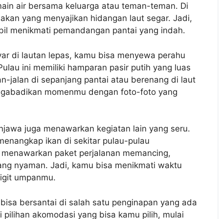
ain air bersama keluarga atau teman-teman. Di
akan yang menyajikan hidangan laut segar. Jadi,
il menikmati pemandangan pantai yang indah.
yar di lautan lepas, kamu bisa menyewa perahu
lau ini memiliki hamparan pasir putih yang luas
an-jalan di sepanjang pantai atau berenang di laut
engabadikan momenmu dengan foto-foto yang
njawa juga menawarkan kegiatan lain yang seru.
nangkap ikan di sekitar pulau-pulau
g menawarkan paket perjalanan memancing,
yang nyaman. Jadi, kamu bisa menikmati waktu
igit umpanmu.
u bisa bersantai di salah satu penginapan yang ada
 pilihan akomodasi yang bisa kamu pilih, mulai