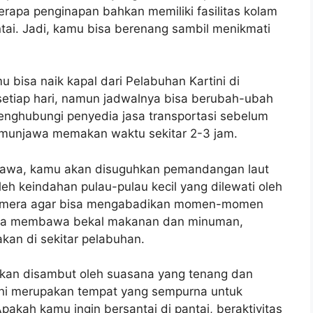
rapa penginapan bahkan memiliki fasilitas kolam
ai. Jadi, kamu bisa berenang sambil menikmati
bisa naik kapal dari Pelabuhan Kartini di
 setiap hari, namun jadwalnya bisa berubah-ubah
enghubungi penyedia jasa transportasi sebelum
rimunjawa memakan waktu sekitar 2-3 jam.
njawa, kamu akan disuguhkan pemandangan laut
leh keindahan pulau-pulau kecil yang dilewati oleh
kamera agar bisa mengabadikan momen-momen
juga membawa bekal makanan dan minuman,
kan di sekitar pelabuhan.
akan disambut oleh suasana yang tenang dan
 ini merupakan tempat yang sempurna untuk
Apakah kamu ingin bersantai di pantai, beraktivitas