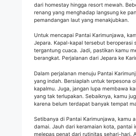
dari homestay hingga resort mewah. Bebe
renang yang menghadap langsung ke pant
pemandangan laut yang menakjubkan.
Untuk mencapai Pantai Karimunjawa, kamu 
Jepara. Kapal-kapal tersebut beroperasi
tergantung cuaca. Jadi, pastikan kamu m
berangkat. Perjalanan dari Jepara ke Ka
Dalam perjalanan menuju Pantai Karimu
yang indah. Bersiaplah untuk terpesona o
kapalmu. Juga, jangan lupa membawa 
yang tak terlupakan. Sebaiknya, kamu 
karena belum terdapat banyak tempat ma
Setibanya di Pantai Karimunjawa, kamu 
damai. Jauh dari keramaian kota, pantai
melepas penat dari rutinitas sehari-hari. 