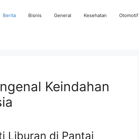
Berita
Bisnis
General
Kesehatan
Otomotif
ngenal Keindahan
sia
 Liburan di Pantai