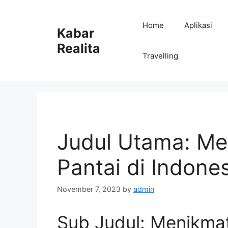
Skip
to
Home
Aplikasi
Kabar
content
Realita
Travelling
Judul Utama: Me
Pantai di Indone
November 7, 2023
by
admin
Sub Judul: Menikmati