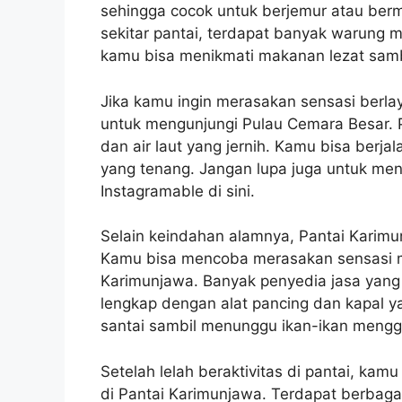
sehingga cocok untuk berjemur atau berm
sekitar pantai, terdapat banyak warung m
kamu bisa menikmati makanan lezat samb
Jika kamu ingin merasakan sensasi berla
untuk mengunjungi Pulau Cemara Besar. Pu
dan air laut yang jernih. Kamu bisa berjal
yang tenang. Jangan lupa juga untuk m
Instagramable di sini.
Selain keindahan alamnya, Pantai Karimu
Kamu bisa mencoba merasakan sensasi me
Karimunjawa. Banyak penyedia jasa yan
lengkap dengan alat pancing dan kapal 
santai sambil menunggu ikan-ikan mengg
Setelah lelah beraktivitas di pantai, kam
di Pantai Karimunjawa. Terdapat berbagai