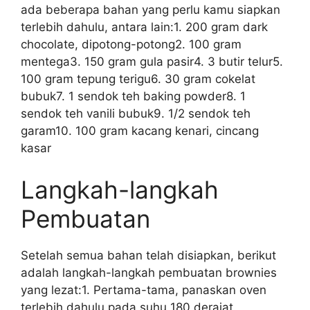
ada beberapa bahan yang perlu kamu siapkan
terlebih dahulu, antara lain:1. 200 gram dark
chocolate, dipotong-potong2. 100 gram
mentega3. 150 gram gula pasir4. 3 butir telur5.
100 gram tepung terigu6. 30 gram cokelat
bubuk7. 1 sendok teh baking powder8. 1
sendok teh vanili bubuk9. 1/2 sendok teh
garam10. 100 gram kacang kenari, cincang
kasar
Langkah-langkah
Pembuatan
Setelah semua bahan telah disiapkan, berikut
adalah langkah-langkah pembuatan brownies
yang lezat:1. Pertama-tama, panaskan oven
terlebih dahulu pada suhu 180 derajat