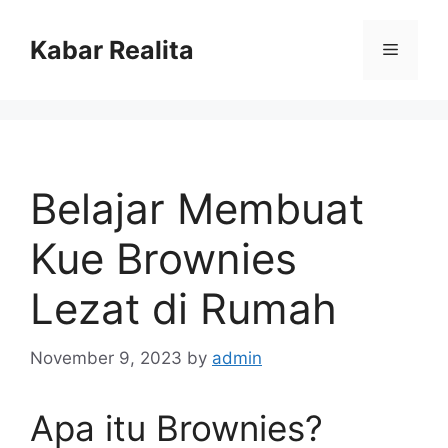
Skip
to
Kabar Realita
Menu
content
Belajar Membuat
Kue Brownies
Lezat di Rumah
November 9, 2023
by
admin
Apa itu Brownies?