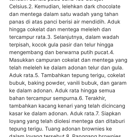
Celsius.2. Kemudian, lelehkan dark chocolate
dan mentega dalam satu wadah yang tahan
panas di atas panci berisi air mendidih. Aduk
hingga cokelat dan mentega meleleh dan
tercampur rata.3. Selanjutnya, dalam wadah
terpisah, kocok gula pasir dan telur hingga
mengembang dan berwarna putih pucat.4.
Masukkan campuran cokelat dan mentega yang
telah meleleh ke dalam adonan telur dan gula.
Aduk rata.5. Tambahkan tepung terigu, cokelat
bubuk, baking powder, vanili bubuk, dan garam
ke dalam adonan. Aduk rata hingga semua
bahan tercampur sempurna.6. Terakhir,
tambahkan kacang kenari yang telah dicincang
kasar ke dalam adonan. Aduk rata.7. Siapkan
loyang yang telah diolesi mentega dan ditaburi
tepung terigu. Tuang adonan brownies ke
dalam loyang tersebut.8. Panggang brownies