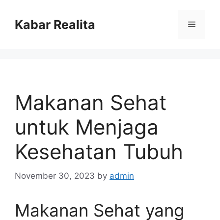
Skip
to
Kabar Realita
Menu
content
Makanan Sehat
untuk Menjaga
Kesehatan Tubuh
November 30, 2023
by
admin
Makanan Sehat yang