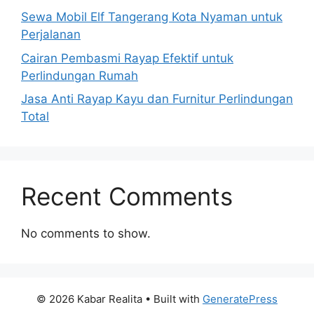
Sewa Mobil Elf Tangerang Kota Nyaman untuk
Perjalanan
Cairan Pembasmi Rayap Efektif untuk
Perlindungan Rumah
Jasa Anti Rayap Kayu dan Furnitur Perlindungan
Total
Recent Comments
No comments to show.
© 2026 Kabar Realita
• Built with
GeneratePress