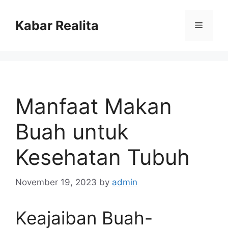
Skip
to
Kabar Realita
Menu
content
Manfaat Makan
Buah untuk
Kesehatan Tubuh
November 19, 2023
by
admin
Keajaiban Buah-