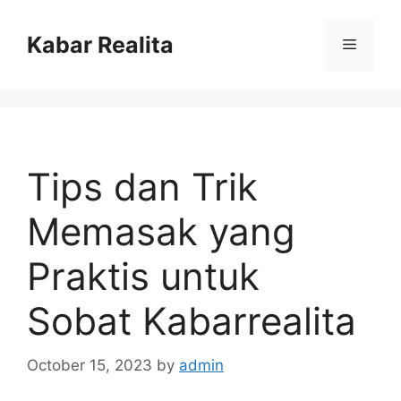
Skip
to
Kabar Realita
Menu
content
Tips dan Trik
Memasak yang
Praktis untuk
Sobat Kabarrealita
October 15, 2023
by
admin