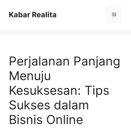
Skip
to
Kabar Realita
Menu
content
Perjalanan Panjang
Menuju
Kesuksesan: Tips
Sukses dalam
Bisnis Online