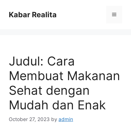
Skip
to
Kabar Realita
Menu
content
Judul: Cara
Membuat Makanan
Sehat dengan
Mudah dan Enak
October 27, 2023
by
admin