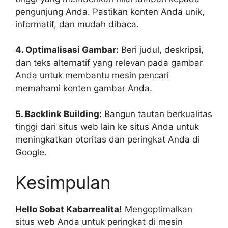
pengunjung Anda. Pastikan konten Anda unik,
informatif, dan mudah dibaca.
4. Optimalisasi Gambar:
Beri judul, deskripsi,
dan teks alternatif yang relevan pada gambar
Anda untuk membantu mesin pencari
memahami konten gambar Anda.
5. Backlink Building:
Bangun tautan berkualitas
tinggi dari situs web lain ke situs Anda untuk
meningkatkan otoritas dan peringkat Anda di
Google.
Kesimpulan
Hello Sobat Kabarrealita!
Mengoptimalkan
situs web Anda untuk peringkat di mesin