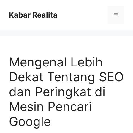
Skip
to
Kabar Realita
Menu
content
Mengenal Lebih
Dekat Tentang SEO
dan Peringkat di
Mesin Pencari
Google