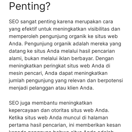
Penting?
SEO sangat penting karena merupakan cara
yang efektif untuk meningkatkan visibilitas dan
memperoleh pengunjung organik ke situs web
Anda. Pengunjung organik adalah mereka yang
datang ke situs Anda melalui hasil pencarian
alami, bukan melalui iklan berbayar. Dengan
meningkatkan peringkat situs web Anda di
mesin pencari, Anda dapat meningkatkan
jumlah pengunjung yang relevan dan berpotensi
menjadi pelanggan atau klien Anda.
SEO juga membantu meningkatkan
kepercayaan dan otoritas situs web Anda.
Ketika situs web Anda muncul di halaman
pertama hasil pencarian, ini memberikan kesan