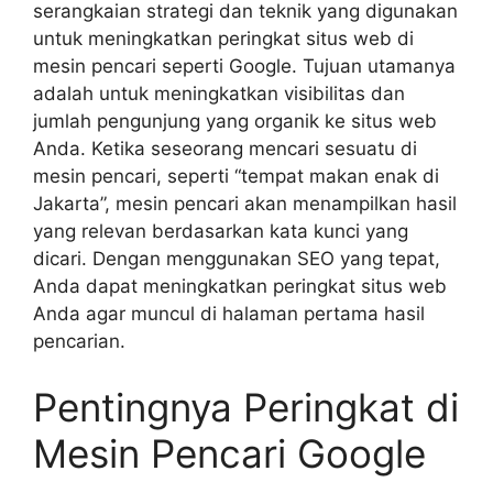
serangkaian strategi dan teknik yang digunakan
untuk meningkatkan peringkat situs web di
mesin pencari seperti Google. Tujuan utamanya
adalah untuk meningkatkan visibilitas dan
jumlah pengunjung yang organik ke situs web
Anda. Ketika seseorang mencari sesuatu di
mesin pencari, seperti “tempat makan enak di
Jakarta”, mesin pencari akan menampilkan hasil
yang relevan berdasarkan kata kunci yang
dicari. Dengan menggunakan SEO yang tepat,
Anda dapat meningkatkan peringkat situs web
Anda agar muncul di halaman pertama hasil
pencarian.
Pentingnya Peringkat di
Mesin Pencari Google