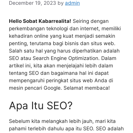
December 19, 2023
by
admin
Hello Sobat Kabarrealita!
Seiring dengan
perkembangan teknologi dan internet, memiliki
kehadiran online yang kuat menjadi semakin
penting, terutama bagi bisnis dan situs web.
Salah satu hal yang harus diperhatikan adalah
SEO atau Search Engine Optimization. Dalam
artikel ini, kita akan menjelajahi lebih dalam
tentang SEO dan bagaimana hal ini dapat
mempengaruhi peringkat situs web Anda di
mesin pencari Google. Selamat membaca!
Apa Itu SEO?
Sebelum kita melangkah lebih jauh, mari kita
pahami terlebih dahulu apa itu SEO. SEO adalah