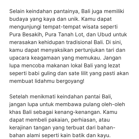
Selain keindahan pantainya, Bali juga memiliki
budaya yang kaya dan unik. Kamu dapat
mengunjungi tempat-tempat wisata seperti
Pura Besakih, Pura Tanah Lot, dan Ubud untuk
merasakan kehidupan tradisional Bali. Di sini,
kamu dapat menyaksikan pertunjukan tari dan
upacara keagamaan yang memukau. Jangan
lupa mencoba makanan lokal Bali yang lezat
seperti babi guling dan sate lilit yang pasti akan
membuat lidahmu bergoyang!
Setelah menikmati keindahan pantai Bali,
jangan lupa untuk membawa pulang oleh-oleh
khas Bali sebagai kenang-kenangan. Kamu
dapat membeli pakaian, perhiasan, atau
kerajinan tangan yang terbuat dari bahan-
bahan alami seperti kain batik dan kayu.