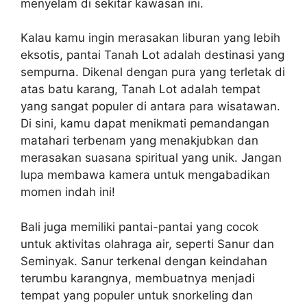
menyelam di sekitar kawasan ini.
Kalau kamu ingin merasakan liburan yang lebih
eksotis, pantai Tanah Lot adalah destinasi yang
sempurna. Dikenal dengan pura yang terletak di
atas batu karang, Tanah Lot adalah tempat
yang sangat populer di antara para wisatawan.
Di sini, kamu dapat menikmati pemandangan
matahari terbenam yang menakjubkan dan
merasakan suasana spiritual yang unik. Jangan
lupa membawa kamera untuk mengabadikan
momen indah ini!
Bali juga memiliki pantai-pantai yang cocok
untuk aktivitas olahraga air, seperti Sanur dan
Seminyak. Sanur terkenal dengan keindahan
terumbu karangnya, membuatnya menjadi
tempat yang populer untuk snorkeling dan