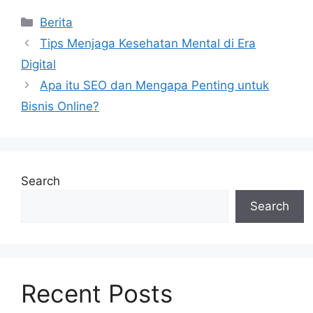
Categories
Berita
Tips Menjaga Kesehatan Mental di Era
Digital
Apa itu SEO dan Mengapa Penting untuk
Bisnis Online?
Search
Search
Recent Posts