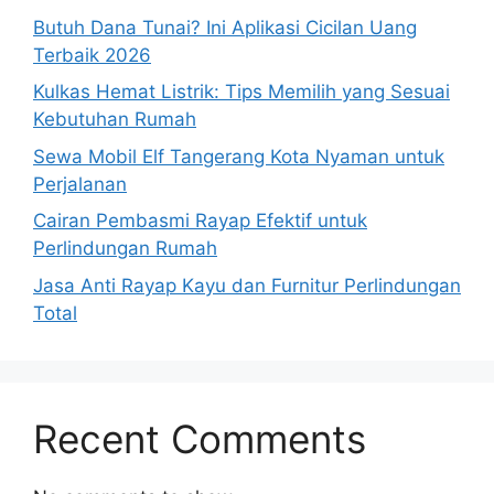
Butuh Dana Tunai? Ini Aplikasi Cicilan Uang
Terbaik 2026
Kulkas Hemat Listrik: Tips Memilih yang Sesuai
Kebutuhan Rumah
Sewa Mobil Elf Tangerang Kota Nyaman untuk
Perjalanan
Cairan Pembasmi Rayap Efektif untuk
Perlindungan Rumah
Jasa Anti Rayap Kayu dan Furnitur Perlindungan
Total
Recent Comments