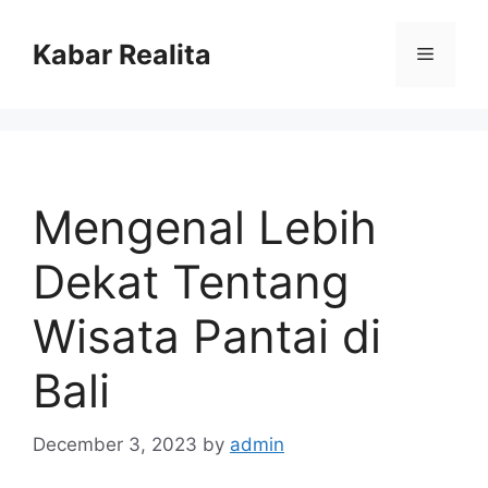
Skip
to
Kabar Realita
Menu
content
Mengenal Lebih
Dekat Tentang
Wisata Pantai di
Bali
December 3, 2023
by
admin