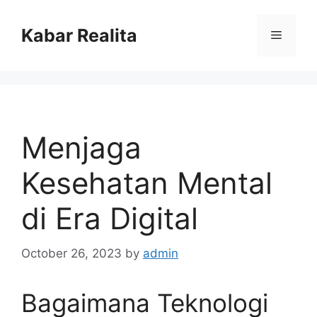
Skip
to
Kabar Realita
Menu
content
Menjaga
Kesehatan Mental
di Era Digital
October 26, 2023
by
admin
Bagaimana Teknologi