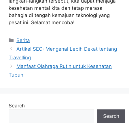
langkah-langkah tersebut, kita dapat menjaga
kesehatan mental kita dan tetap merasa
bahagia di tengah kemajuan teknologi yang
pesat ini. Selamat mencoba!
Categories
Berita
Artikel SEO: Mengenal Lebih Dekat tentang
Travelling
Manfaat Olahraga Rutin untuk Kesehatan
Tubuh
Search
Search