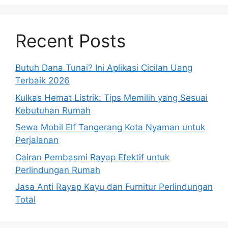
Recent Posts
Butuh Dana Tunai? Ini Aplikasi Cicilan Uang
Terbaik 2026
Kulkas Hemat Listrik: Tips Memilih yang Sesuai
Kebutuhan Rumah
Sewa Mobil Elf Tangerang Kota Nyaman untuk
Perjalanan
Cairan Pembasmi Rayap Efektif untuk
Perlindungan Rumah
Jasa Anti Rayap Kayu dan Furnitur Perlindungan
Total