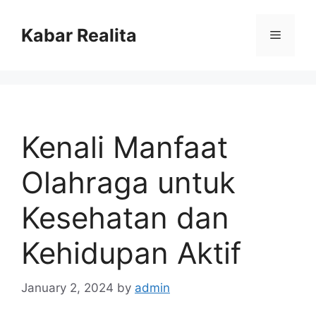
Skip
to
Kabar Realita
Menu
content
Kenali Manfaat
Olahraga untuk
Kesehatan dan
Kehidupan Aktif
January 2, 2024
by
admin