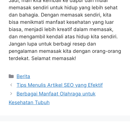
Jadi, mari kita kembali ke dapur dan mulai
memasak sendiri untuk hidup yang lebih sehat
dan bahagia. Dengan memasak sendiri, kita
bisa menikmati manfaat kesehatan yang luar
biasa, menjadi lebih kreatif dalam memasak,
dan mengambil kendali atas hidup kita sendiri.
Jangan lupa untuk berbagi resep dan
pengalaman memasak kita dengan orang-orang
terdekat. Selamat memasak!
Categories
Berita
Tips Menulis Artikel SEO yang Efektif
Berbagai Manfaat Olahraga untuk
Kesehatan Tubuh