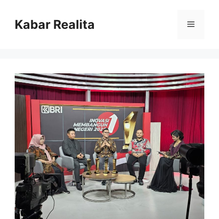
Skip
to
Kabar Realita
Menu
content