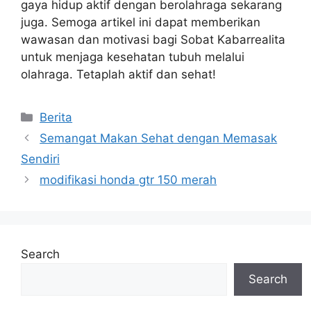
gaya hidup aktif dengan berolahraga sekarang
juga. Semoga artikel ini dapat memberikan
wawasan dan motivasi bagi Sobat Kabarrealita
untuk menjaga kesehatan tubuh melalui
olahraga. Tetaplah aktif dan sehat!
Categories
Berita
Semangat Makan Sehat dengan Memasak
Sendiri
modifikasi honda gtr 150 merah
Search
Search