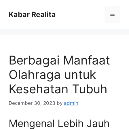
Skip
to
Kabar Realita
Menu
content
Berbagai Manfaat
Olahraga untuk
Kesehatan Tubuh
December 30, 2023
by
admin
Mengenal Lebih Jauh