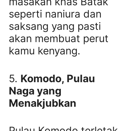
masakan khas Batak
seperti naniura dan
saksang yang pasti
akan membuat perut
kamu kenyang.
5.
Komodo, Pulau
Naga yang
Menakjubkan
Pulau Komodo terletak