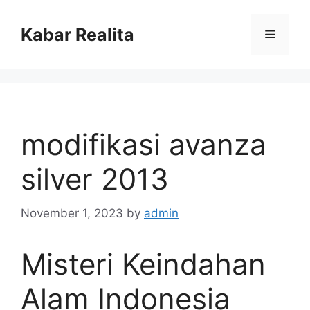
Skip
to
Kabar Realita
Menu
content
modifikasi avanza
silver 2013
November 1, 2023
by
admin
Misteri Keindahan
Alam Indonesia