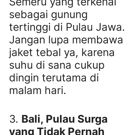
Semeru yang terkenal
sebagai gunung
tertinggi di Pulau Jawa.
Jangan lupa membawa
jaket tebal ya, karena
suhu di sana cukup
dingin terutama di
malam hari.
3.
Bali, Pulau Surga
yang Tidak Pernah