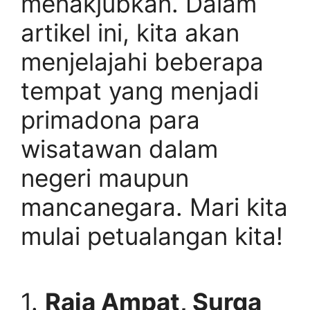
menakjubkan. Dalam
artikel ini, kita akan
menjelajahi beberapa
tempat yang menjadi
primadona para
wisatawan dalam
negeri maupun
mancanegara. Mari kita
mulai petualangan kita!
1.
Raja Ampat, Surga