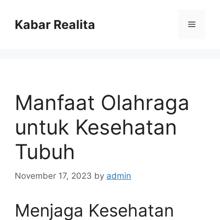
Skip
to
Kabar Realita
Menu
content
Manfaat Olahraga
untuk Kesehatan
Tubuh
November 17, 2023
by
admin
Menjaga Kesehatan