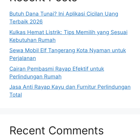
Butuh Dana Tunai? Ini Aplikasi Cicilan Uang
Terbaik 2026
Kulkas Hemat Listrik: Tips Memilih yang Sesuai
Kebutuhan Rumah
Sewa Mobil Elf Tangerang Kota Nyaman untuk
Perjalanan
Cairan Pembasmi Rayap Efektif untuk
Perlindungan Rumah
Jasa Anti Rayap Kayu dan Furnitur Perlindungan
Total
Recent Comments