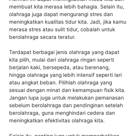
membuat kita merasa lebih bahagia. Selain itu,
olahraga juga dapat mengurangi stres dan
meningkatkan kualitas tidur kita. Jadi, jika kamu
merasa stres atau sulit tidur, cobalah untuk
berolahraga secara teratur.
Terdapat berbagai jenis olahraga yang dapat
kita pilih, mulai dari olahraga ringan seperti
berjalan kaki, bersepeda, atau berenang,
hingga olahraga yang lebih intensif seperti lari
atau angkat beban. Pilihlah olahraga yang
sesuai dengan minat dan kemampuan fisik kita.
Jangan lupa juga untuk melakukan pemanasan
sebelum berolahraga dan pendinginan setelah
berolahraga, guna menghindari cedera dan
meningkatkan efektivitas olahraga kita.
Selain itu, penting juga untuk memperhatikan