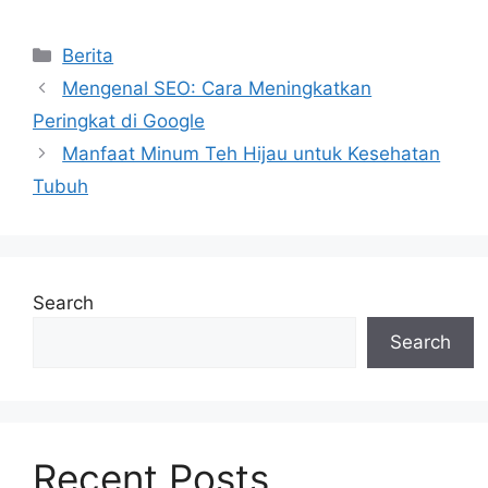
Categories
Berita
Mengenal SEO: Cara Meningkatkan
Peringkat di Google
Manfaat Minum Teh Hijau untuk Kesehatan
Tubuh
Search
Search
Recent Posts