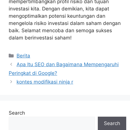
mempertimbangkan profil risiko dan tujuan
investasi kita. Dengan demikian, kita dapat
mengoptimalkan potensi keuntungan dan
mengelola risiko investasi dalam saham dengan
baik. Selamat mencoba dan semoga sukses
dalam berinvestasi saham!
Categories
Berita
Apa Itu SEO dan Bagaimana Mempengaruhi
Peringkat di Google?
kontes modifikasi ninja r
Search
Search