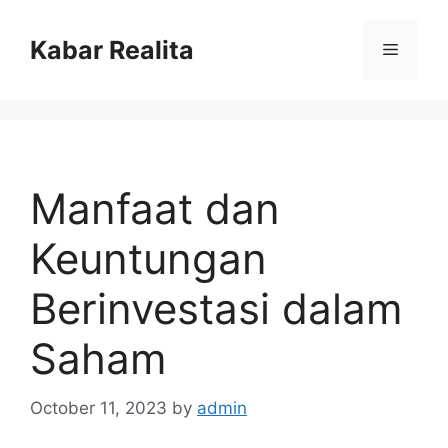
Skip
to
Kabar Realita
Menu
content
Manfaat dan
Keuntungan
Berinvestasi dalam
Saham
October 11, 2023
by
admin