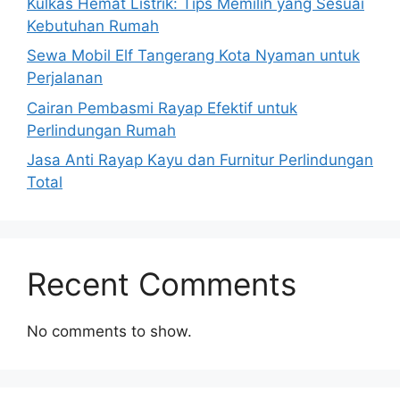
Kulkas Hemat Listrik: Tips Memilih yang Sesuai
Kebutuhan Rumah
Sewa Mobil Elf Tangerang Kota Nyaman untuk
Perjalanan
Cairan Pembasmi Rayap Efektif untuk
Perlindungan Rumah
Jasa Anti Rayap Kayu dan Furnitur Perlindungan
Total
Recent Comments
No comments to show.