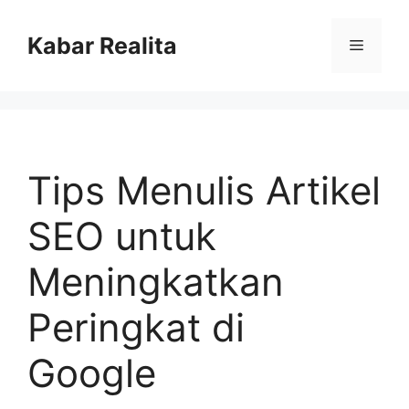
Skip
to
Kabar Realita
Menu
content
Tips Menulis Artikel
SEO untuk
Meningkatkan
Peringkat di
Google