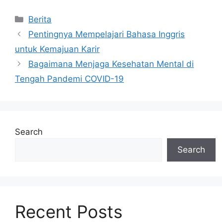
Categories
Berita
Pentingnya Mempelajari Bahasa Inggris
untuk Kemajuan Karir
Bagaimana Menjaga Kesehatan Mental di
Tengah Pandemi COVID-19
Search
Search
Recent Posts