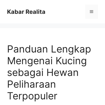
Skip
to
Kabar Realita
Menu
content
Panduan Lengkap
Mengenai Kucing
sebagai Hewan
Peliharaan
Terpopuler