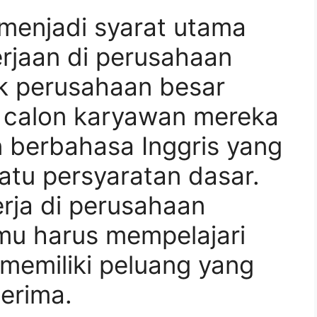
 menjadi syarat utama
rjaan di perusahaan
ak perusahaan besar
 calon karyawan mereka
 berbahasa Inggris yang
atu persyaratan dasar.
erja di perusahaan
amu harus mempelajari
 memiliki peluang yang
terima.