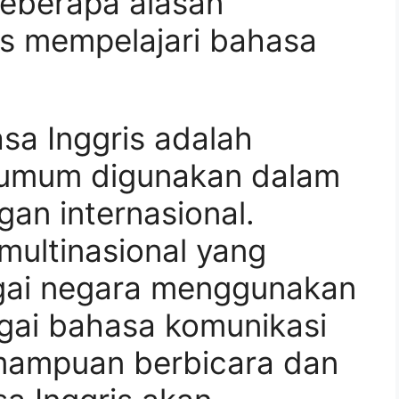
beberapa alasan
s mempelajari bahasa
sa Inggris adalah
 umum digunakan dalam
gan internasional.
ultinasional yang
agai negara menggunakan
gai bahasa komunikasi
emampuan berbicara dan