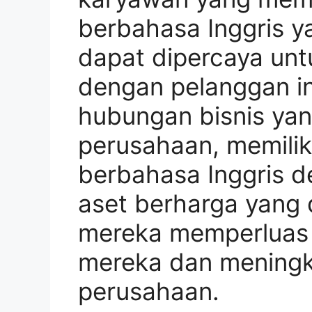
berbahasa Inggris y
dapat dipercaya unt
dengan pelanggan in
hubungan bisnis yan
perusahaan, memili
berbahasa Inggris d
aset berharga yang
mereka memperluas 
mereka dan meningk
perusahaan.