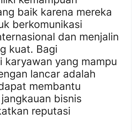
ang baik karena mereka
uk berkomunikasi
ternasional dan menjalin
g kuat. Bagi
ki karyawan yang mampu
engan lancar adalah
 dapat membantu
jangkauan bisnis
atkan reputasi