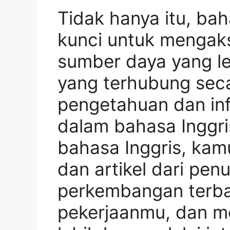
Tidak hanya itu, bah
kunci untuk mengaks
sumber daya yang le
yang terhubung seca
pengetahuan dan inf
dalam bahasa Inggr
bahasa Inggris, ka
dan artikel dari penu
perkembangan terba
pekerjaanmu, dan me