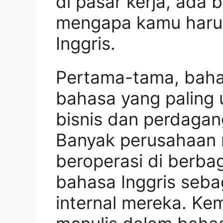
di pasar kerja, ada 
mengapa kamu haru
Inggris.
Pertama-tama, baha
bahasa yang paling
bisnis dan perdagan
Banyak perusahaan m
beroperasi di berb
bahasa Inggris seba
internal mereka. K