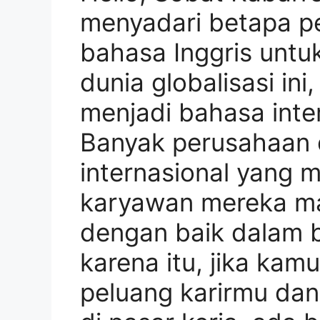
menyadari betapa p
bahasa Inggris untu
dunia globalisasi ini
menjadi bahasa inte
Banyak perusahaan 
internasional yang
karyawan mereka m
dengan baik dalam b
karena itu, jika kam
peluang karirmu dan 