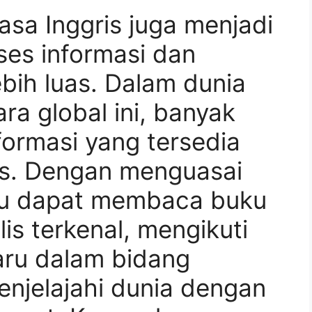
asa Inggris juga menjadi
es informasi dan
bih luas. Dalam dunia
ra global ini, banyak
ormasi yang tersedia
is. Dengan menguasai
mu dapat membaca buku
lis terkenal, mengikuti
ru dalam bidang
njelajahi dunia dengan