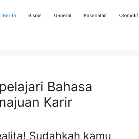
Berita
Bisnis
General
Kesehatan
Otomotif
elajari Bahasa
majuan Karir
ealita! Sudahkah kamu