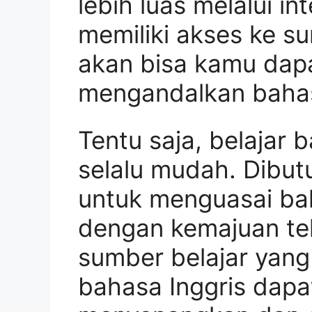
lebih luas melalui i
memiliki akses ke s
akan bisa kamu dapa
mengandalkan bahas
Tentu saja, belajar 
selalu mudah. Dibu
untuk menguasai ba
dengan kemajuan te
sumber belajar yang
bahasa Inggris dapa