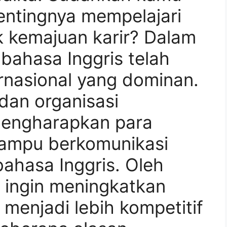
entingnya mempelajari
k kemajuan karir? Dalam
, bahasa Inggris telah
rnasional yang dominan.
dan organisasi
 mengharapkan para
ampu berkomunikasi
ahasa Inggris. Oleh
u ingin meningkatkan
menjadi lebih kompetitif