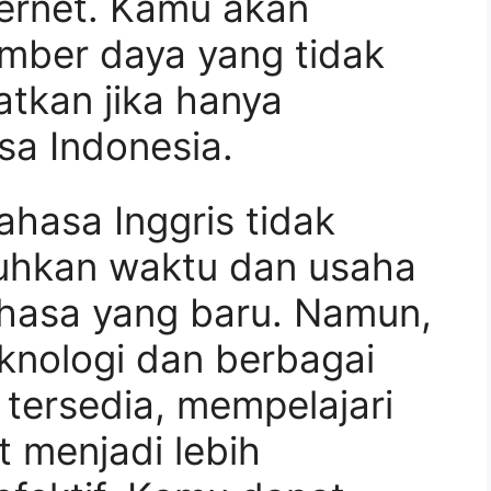
nternet. Kamu akan
umber daya yang tidak
tkan jika hanya
a Indonesia.
bahasa Inggris tidak
tuhkan waktu dan usaha
hasa yang baru. Namun,
knologi dan berbagai
 tersedia, mempelajari
t menjadi lebih