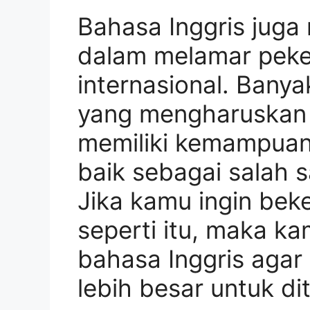
Bahasa Inggris juga
dalam melamar peke
internasional. Bany
yang mengharuskan
memiliki kemampuan
baik sebagai salah s
Jika kamu ingin bek
seperti itu, maka k
bahasa Inggris agar
lebih besar untuk di