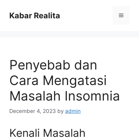
Skip
to
Kabar Realita
Menu
content
Penyebab dan
Cara Mengatasi
Masalah Insomnia
December 4, 2023
by
admin
Kenali Masalah