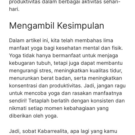
produktivitas dalam berbagai aktivitas sehari-
hari.
Mengambil Kesimpulan
Dalam artikel ini, kita telah membahas lima
manfaat yoga bagi kesehatan mental dan fisik.
Yoga tidak hanya bermanfaat untuk menjaga
kebugaran tubuh, tetapi juga dapat membantu
mengurangi stres, meningkatkan kualitas tidur,
menurunkan berat badan, serta meningkatkan
konsentrasi dan produktivitas. Jadi, jangan ragu
untuk mencoba yoga dan rasakan manfaatnya
sendiri! Tetaplah berlatih dengan konsisten dan
nikmati setiap momen kebahagiaan yang
diberikan oleh yoga.
Jadi, sobat Kabarrealita, apa lagi yang kamu