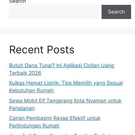
Search
Search
Recent Posts
Butuh Dana Tunai? Ini Aplikasi Cicilan Uang
Terbaik 2026
Kulkas Hemat Listrik: Tips Memilih yang Sesuai
Kebutuhan Rumah
Sewa Mobil Elf Tangerang Kota Nyaman untuk
Perjalanan
Cairan Pembasmi Rayap Efektif untuk
Perlindungan Rumah