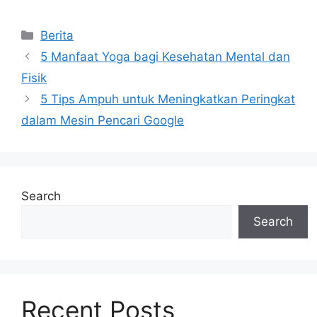
Categories
Berita
5 Manfaat Yoga bagi Kesehatan Mental dan
Fisik
5 Tips Ampuh untuk Meningkatkan Peringkat
dalam Mesin Pencari Google
Search
Search
Recent Posts