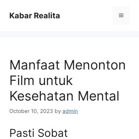
Skip
to
Kabar Realita
Menu
content
Manfaat Menonton
Film untuk
Kesehatan Mental
October 10, 2023
by
admin
Pasti Sobat